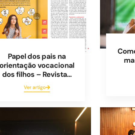
Como 
Papel dos pais na
mai
orientação vocacional
dos filhos – Revista…
Ver artigo