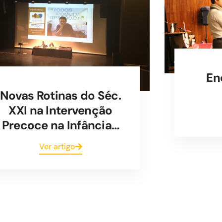
En
Novas Rotinas do Séc.
XXI na Intervenção
Precoce na Infância…
Ver artigo