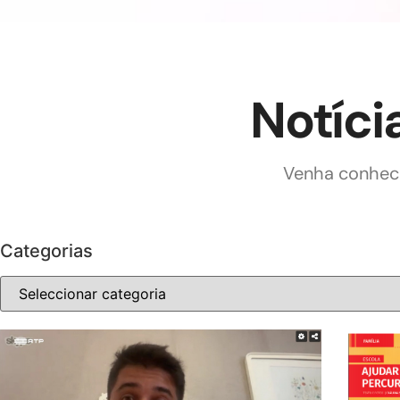
Notíci
Venha conhece
Categorias