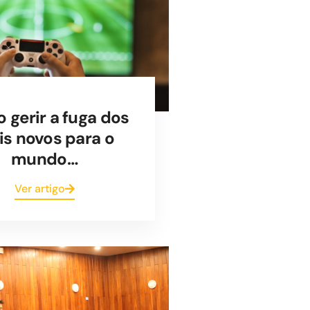
gerir a fuga dos
s novos para o
mundo…
Ver artigo