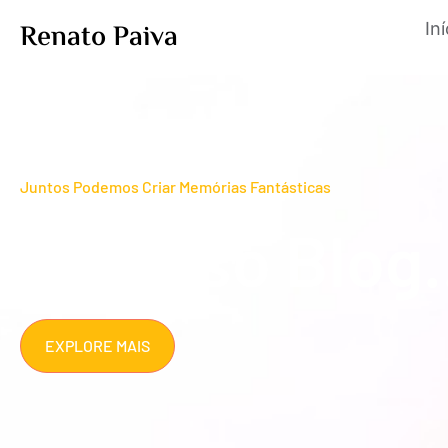
Renato Paiva
Iní
Juntos Podemos Criar Memórias Fantásticas
O Nosso Blog.
EXPLORE MAIS