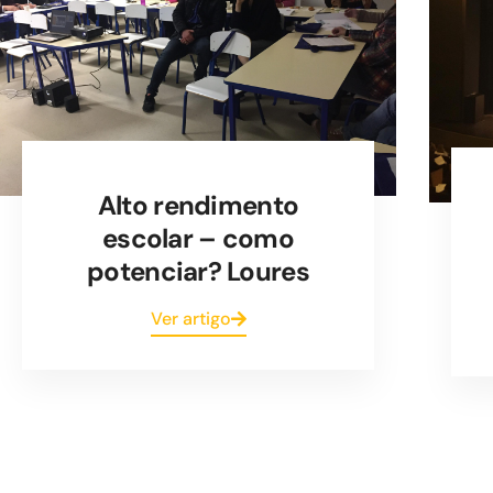
Alto rendimento
escolar – como
potenciar? Loures
Ver artigo