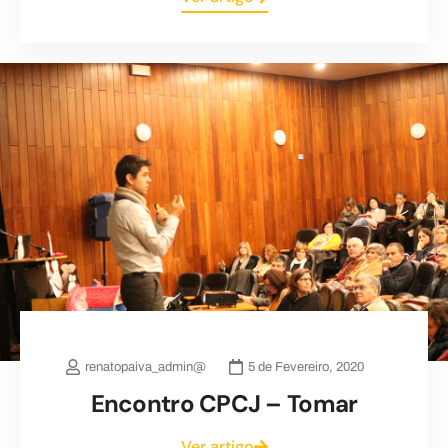
renatopaiva_admin@
5 de Fevereiro, 2020
Encontro CPCJ – Tomar
Ver artigo