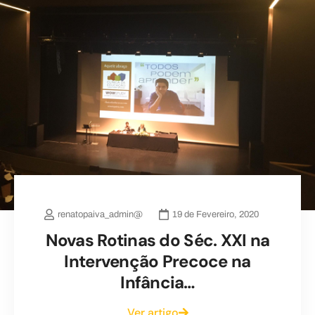
renatopaiva_admin@
19 de Fevereiro, 2020
Novas Rotinas do Séc. XXI na
Intervenção Precoce na
Infância…
Ver artigo