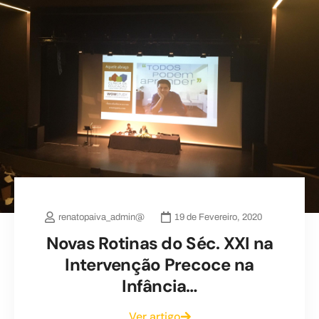
renatopaiva_admin@
19 de Fevereiro, 2020
Novas Rotinas do Séc. XXI na
Intervenção Precoce na
Infância…
Ver artigo