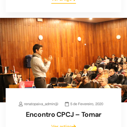
renatopaiva_admin@
5 de Fevereiro, 2020
Encontro CPCJ – Tomar
Ver artigo