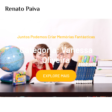
Renato Paiva
Juntos Podemos Criar Memórias Fantásticas
Categoria: Vanessa
Oliveira
EXPLORE MAIS