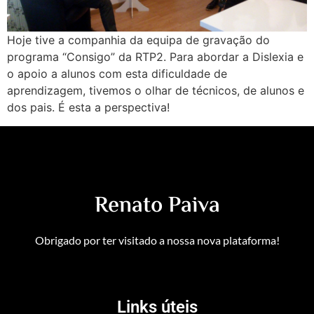
Hoje tive a companhia da equipa de gravação do
programa “Consigo” da RTP2. Para abordar a Dislexia e
o apoio a alunos com esta dificuldade de
aprendizagem, tivemos o olhar de técnicos, de alunos e
dos pais. É esta a perspectiva!
Renato Paiva
Obrigado por ter visitado a nossa nova plataforma!
Links úteis