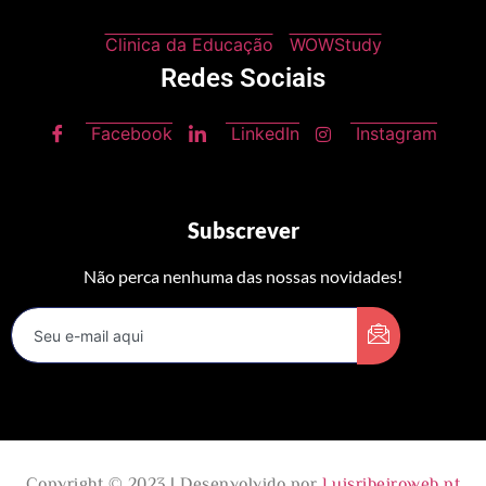
Clinica da Educação
WOWStudy
Redes Sociais
Facebook
LinkedIn
Instagram
Subscrever
Não perca nenhuma das nossas novidades!
Copyright © 2023 | Desenvolvido por
Luisribeiroweb.pt