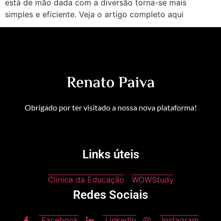
está de mão dada com a diversão torna-se mais
simples e eficiente. Veja o artigo completo aqui
Renato Paiva
Obrigado por ter visitado a nossa nova plataforma!
Links úteis
Clinica da Educação
WOWStudy
Redes Sociais
Facebook
LinkedIn
Instagram