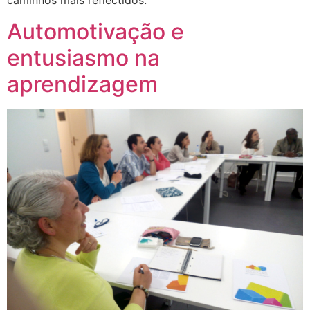
caminhos mais reflectidos.
Automotivação e
entusiasmo na
aprendizagem