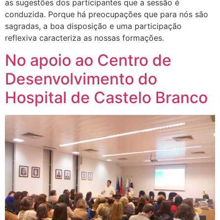
as sugestões dos participantes que a sessão é
conduzida. Porque há preocupações que para nós são
sagradas, a boa disposição e uma participação
reflexiva caracteriza as nossas formações.
No apoio ao Centro de
Desenvolvimento do
Hospital de Castelo Branco