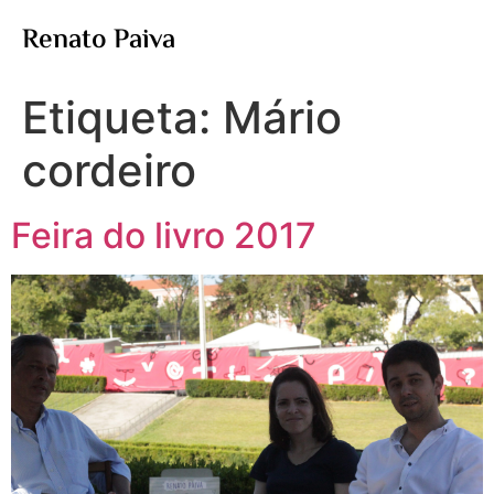
Renato Paiva
Etiqueta:
Mário
cordeiro
Feira do livro 2017