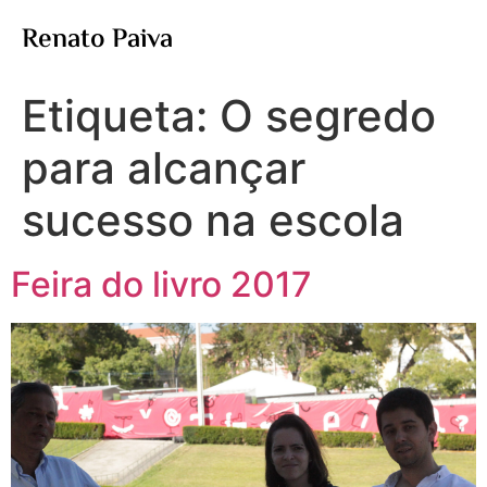
Renato Paiva
Etiqueta:
O segredo
para alcançar
sucesso na escola
Feira do livro 2017