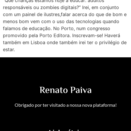
“Que crianças estamos hoje a educar: adultos
responsáveis ou zombies digitais?” Irei, em conjunto
com um painel de ilustres,falar acerca do que de bom e
menos bom vem com o uso das tecnologias quando
falamos de educação. No Porto, num congresso
promovido pela Porto Editora. Inscrevam-se! Haverá
também em Lisboa onde também irei ter o privilégio de
estar.
Renato Paiva
Obrigado por ter visitado a nossa nova plataforma!