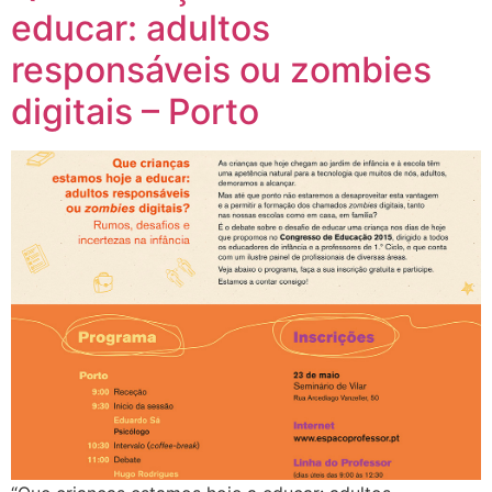
educar: adultos
responsáveis ou zombies
digitais – Porto