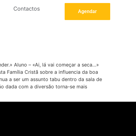
Contactos
Agendar
nder.» Aluno – «Ai, lá vai começar a seca…»
a Família Cristã sobre a influencia da boa
ua a ser um assunto tabu dentro da sala de
ão dada com a diversão torna-se mais