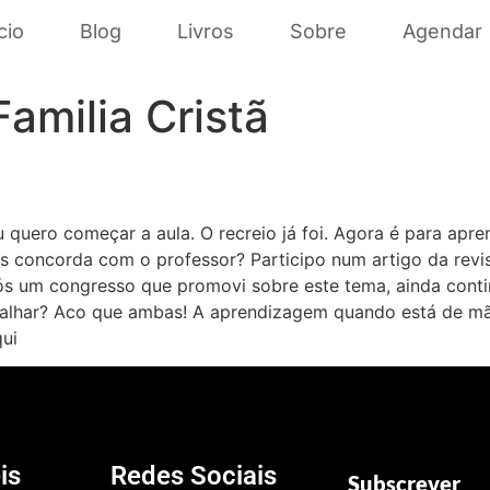
cio
Blog
Livros
Sobre
Agendar
Familia Cristã
 quero começar a aula. O recreio já foi. Agora é para apre
 concorda com o professor? Participo num artigo da revist
s um congresso que promovi sobre este tema, ainda contin
rabalhar? Aco que ambas! A aprendizagem quando está de m
qui
is
Redes Sociais
Subscrever