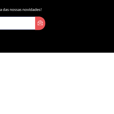
 das nossas novidades!