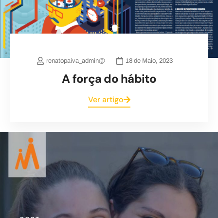
renatopaiva_admin@
18 de Maio, 2023
A força do hábito
Ver artigo