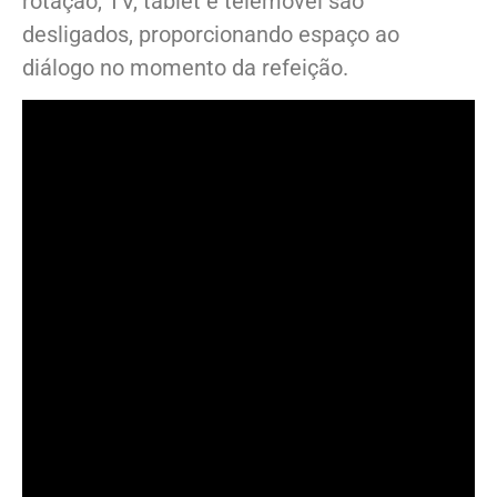
rotação, TV, tablet e telemóvel são
desligados, proporcionando espaço ao
diálogo no momento da refeição.