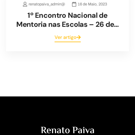
renatopaiva_admin@
16 de Maio, 2023
1º Encontro Nacional de
Mentoria nas Escolas – 26 de…
Ver artigo
Renato Paiva