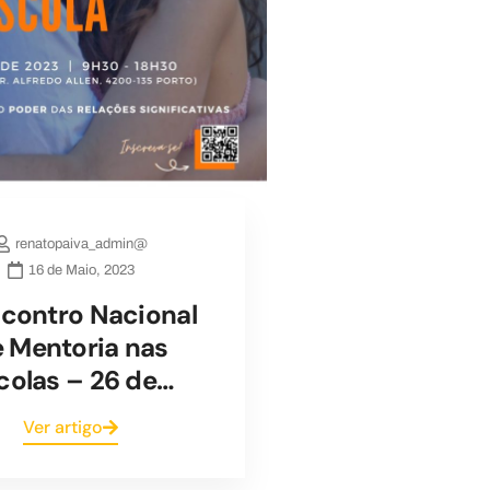
renatopaiva_admin@
16 de Maio, 2023
ncontro Nacional
 Mentoria nas
colas – 26 de…
Ver artigo