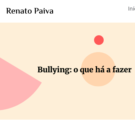
Renato Paiva
Iní
Bullying: o que há a fazer