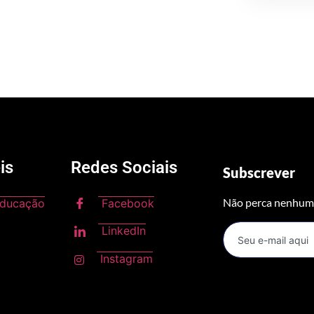
is
Redes Sociais
Subscrever
Não perca nenhuma
Educação
Facebook
LinkedIn
Instagram