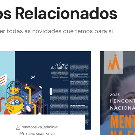
os Relacionados
r todas as novidades que temos para si
renatopaiva_admin@
18 de Maio, 2023