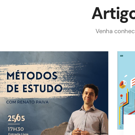
Artig
Venha conhece