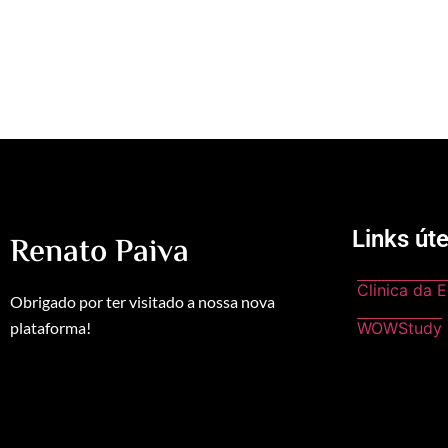
Links úte
Renato Paiva
Clinica da 
Obrigado por ter visitado a nossa nova
plataforma!
WOWStudy