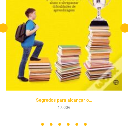
Queridos pais, odeio-vos
17.00
€