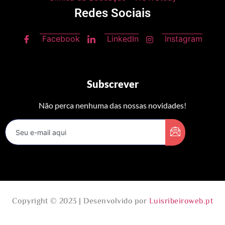
Redes Sociais
Facebook
LinkedIn
Instagram
Subscrever
Não perca nenhuma das nossas novidades!
Copyright © 2023 | Desenvolvido por
Luisribeiroweb.pt