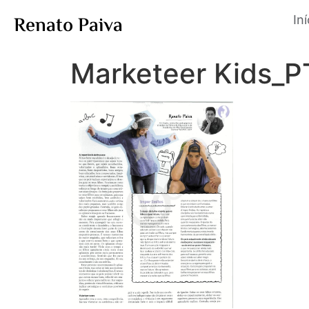
Renato Paiva
Iní
Marketeer Kids_