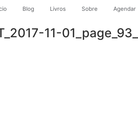
cio
Blog
Livros
Sobre
Agendar
PT_2017-11-01_page_93