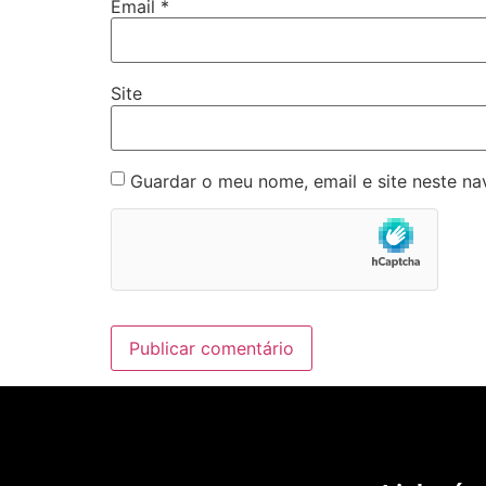
Email
*
Site
Guardar o meu nome, email e site neste n