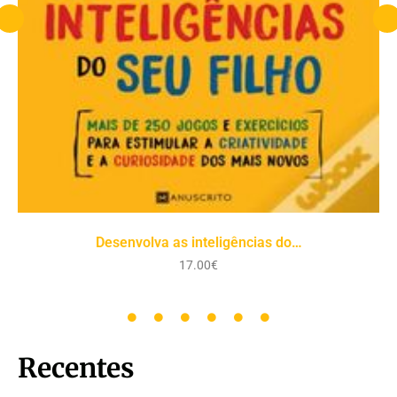
Desenvolva as inteligências do…
17.00
€
Recentes