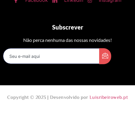
Facebook
LinkedIn
Instagram
Subscrever
Não perca nenhuma das nossas novidades!
Copyright © 2023 | Desenvolvido por
Luisribeiroweb.pt