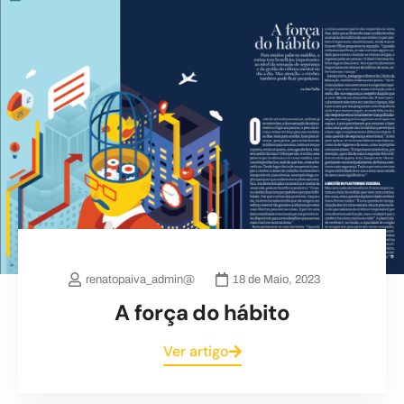
renatopaiva_admin@
18 de Maio, 2023
A força do hábito
Ver artigo