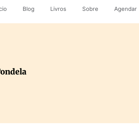
cio
Blog
Livros
Sobre
Agendar
Tondela