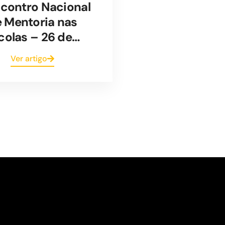
ncontro Nacional
 Mentoria nas
colas – 26 de…
Ver artigo