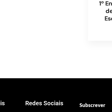
1º E
de
Es
is
Redes Sociais
Subscrever