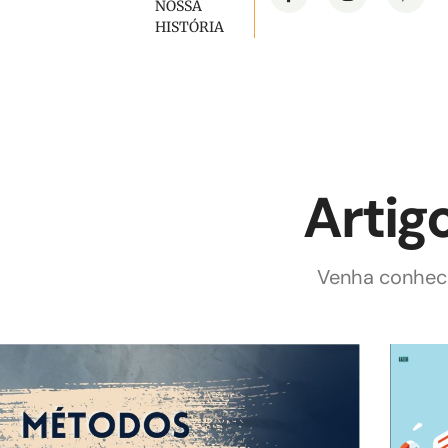
NOSSA
HISTÓRIA
Artig
Venha conhece