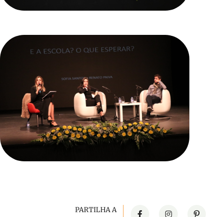
PARTILHA A