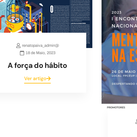
renatopaiva_admin@
18 de Maio, 2023
A força do hábito
Ver artigo