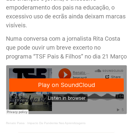
empoderamento dos pais na educação, o
excessivo uso de ecrãs ainda deixam marcas
visíveis.
Numa conversa com a jornalista Rita Costa
que pode ouvir um breve excerto no
programa “TSF Pais & Filhos” no dia 21 Março
Renato Paiva
·
Impacto Da Pandemia Nas Aprendizagens