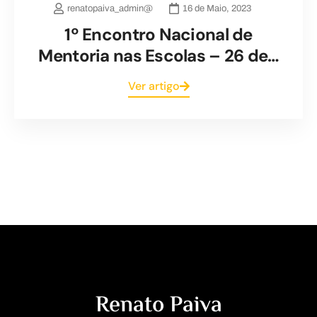
renatopaiva_admin@
16 de Maio, 2023
1º Encontro Nacional de
Mentoria nas Escolas – 26 de…
Ver artigo
Renato Paiva