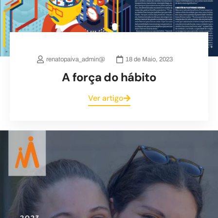
renatopaiva_admin@
18 de Maio, 2023
A força do hábito
Ver artigo