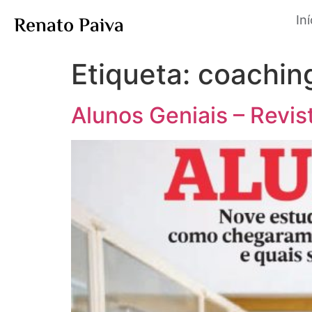
Renato Paiva
Iní
Etiqueta:
coachin
Alunos Geniais – Revi