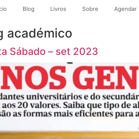
cio
Blog
Livros
Sobre
Agendar
g académico
sta Sábado – set 2023