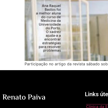
Participação no artigo da revista sábado sob
Links úte
Renato Paiva
Clinica da 