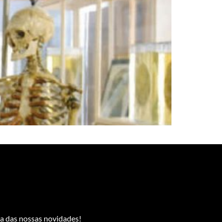
 das nossas novidades!